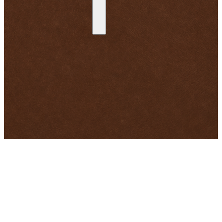
Schnell zu
Informationen
Warenkorb
Impressum
Kasse
Cookie-Richtlinie (EU)
Konto
Datenschutzerklärung