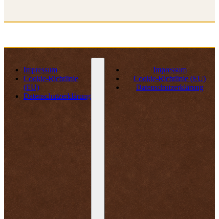
Impressum
Impressum
Cookie-Richtlinie
Cookie-Richtlinie (EU)
(EU)
Datenschutzerklärung
Datenschutzerklärung