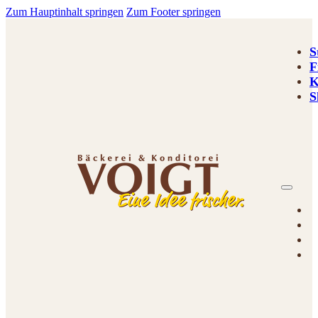
Zum Hauptinhalt springen
Zum Footer springen
S
F
K
S