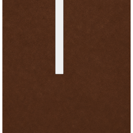
Schnell zu
Informationen
Warenkorb
Impressum
Kasse
Cookie-Richtlinie (EU)
Konto
Datenschutzerklärung