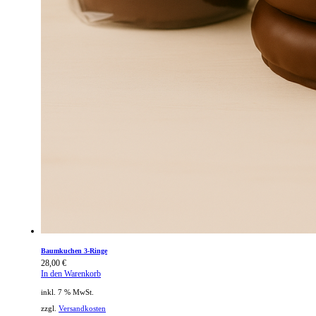
Baumkuchen 3-Ringe
28,00
€
In den Warenkorb
inkl. 7 % MwSt.
zzgl.
Versandkosten