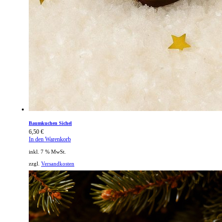
Baumkuchen Sichel
6,50
€
In den Warenkorb
inkl. 7 % MwSt.
zzgl.
Versandkosten