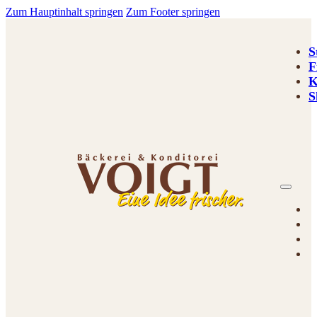
Zum Hauptinhalt springen
Zum Footer springen
S
F
K
S