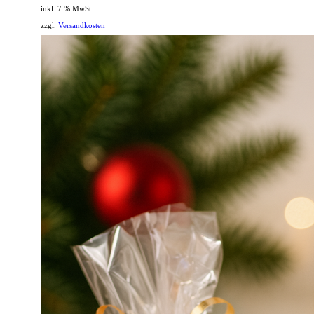
inkl. 7 % MwSt.
zzgl.
Versandkosten