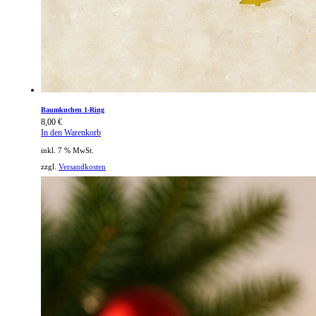
Baumkuchen 1-Ring
8,00
€
In den Warenkorb
inkl. 7 % MwSt.
zzgl.
Versandkosten