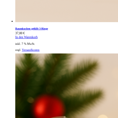
Baumkuchen gefüllt 3-Ringe
37,00
€
In den Warenkorb
inkl. 7 % MwSt.
zzgl.
Versandkosten