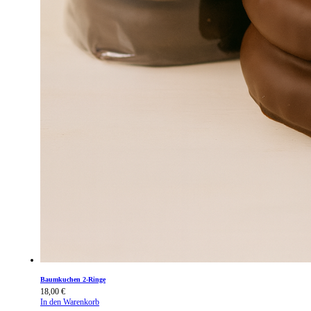
Baumkuchen 2-Ringe
18,00
€
In den Warenkorb