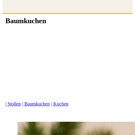
Baumkuchen
STOLLEN
BAUMKUCHEN
KUCHEN
GEBÄCK
STOLLEN
BAUMKUCHEN
KUCHEN
GEBÄCK
| Stollen
| Baumkuchen
| Kuchen